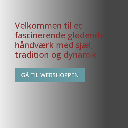
Velkommen til et
fascinerende glødende
håndværk med sjæl,
tradition og dynamik
GÅ TIL WEBSHOPPEN