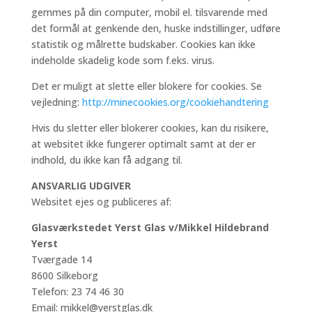
gemmes på din computer, mobil el. tilsvarende med
det formål at genkende den, huske indstillinger, udføre
statistik og målrette budskaber. Cookies kan ikke
indeholde skadelig kode som f.eks. virus.
Det er muligt at slette eller blokere for cookies. Se
vejledning:
http://minecookies.org/cookiehandtering
Hvis du sletter eller blokerer cookies, kan du risikere,
at websitet ikke fungerer optimalt samt at der er
indhold, du ikke kan få adgang til.
ANSVARLIG UDGIVER
Websitet ejes og publiceres af:
Glasværkstedet Yerst Glas v/Mikkel Hildebrand
Yerst
Tværgade 14
8600 Silkeborg
Telefon: 23 74 46 30
Email: mikkel@yerstglas.dk