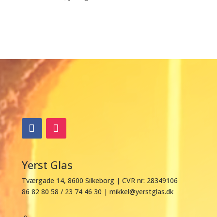
Yerst Glas
Tværgade 14, 8
600 Silkeborg |
CVR nr: 28349106
86 82 80 58 / 23 74 46 30 |
mikkel@yerstglas.dk