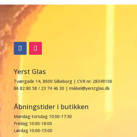
Yerst Glas
Tværgade 14, 8
600 Silkeborg |
CVR nr: 28349106
86 82 80 58 / 23 74 46 30 |
mikkel@yerstglas.dk
Åbningstider i butikken
Mandag-torsdag 10:00-17:30
Fredag 10:00-18:00
Lørdag 10:00-15:00