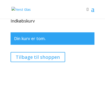
Indkøbskurv
Din kurv er tom.
Tilbage til shoppen