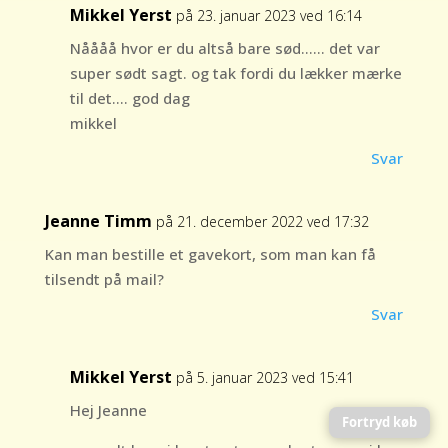
Mikkel Yerst
på 23. januar 2023 ved 16:14
Nåååå hvor er du altså bare sød…… det var
super sødt sagt. og tak fordi du lækker mærke
til det…. god dag
mikkel
Svar
Jeanne Timm
på 21. december 2022 ved 17:32
Kan man bestille et gavekort, som man kan få
tilsendt på mail?
Svar
Mikkel Yerst
på 5. januar 2023 ved 15:41
Hej Jeanne
Fortryd køb