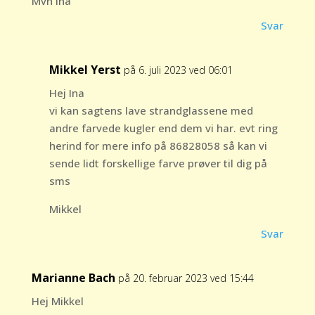
Mvh Ina
Svar
Mikkel Yerst
på 6. juli 2023 ved 06:01
Hej Ina
vi kan sagtens lave strandglassene med
andre farvede kugler end dem vi har. evt ring
herind for mere info på 86828058 så kan vi
sende lidt forskellige farve prøver til dig på
sms
Mikkel
Svar
Marianne Bach
på 20. februar 2023 ved 15:44
Hej Mikkel