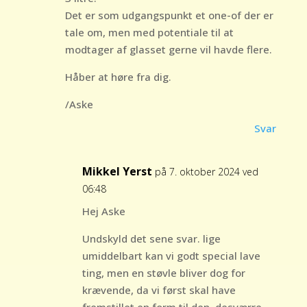
Det er som udgangspunkt et one-of der er
tale om, men med potentiale til at
modtager af glasset gerne vil havde flere.
Håber at høre fra dig.
/Aske
Svar
Mikkel Yerst
på 7. oktober 2024 ved
06:48
Hej Aske
Undskyld det sene svar. lige
umiddelbart kan vi godt special lave
ting, men en støvle bliver dog for
krævende, da vi først skal have