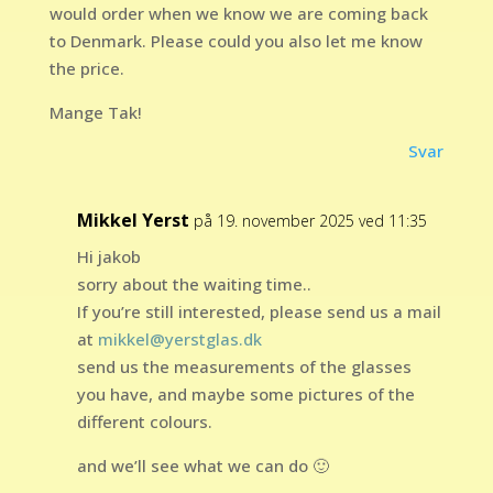
would order when we know we are coming back
to Denmark. Please could you also let me know
the price.
Mange Tak!
Svar
Mikkel Yerst
på 19. november 2025 ved 11:35
Hi jakob
sorry about the waiting time..
If you’re still interested, please send us a mail
at
mikkel@yerstglas.dk
send us the measurements of the glasses
you have, and maybe some pictures of the
different colours.
and we’ll see what we can do 🙂