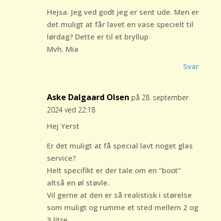
Hejsa. Jeg ved godt jeg er sent ude. Men er
det muligt at får lavet en vase specielt til
lørdag? Dette er til et bryllup
Mvh. Mia
Svar
Aske Dalgaard Olsen
på 28. september
2024 ved 22:18
Hej Yerst
Er det muligt at få special lavt noget glas
service?
Helt specifikt er der tale om en “boot”
altså en øl støvle.
Vil gerne at den er så realistisk i størelse
som muligt og rumme et sted mellem 2 og
3 litre.