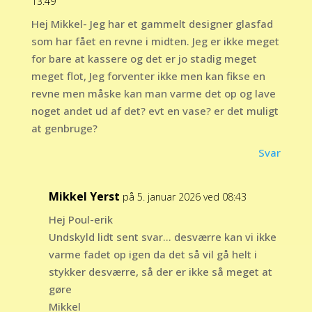
13:49
Hej Mikkel- Jeg har et gammelt designer glasfad
som har fået en revne i midten. Jeg er ikke meget
for bare at kassere og det er jo stadig meget
meget flot, Jeg forventer ikke men kan fikse en
revne men måske kan man varme det op og lave
noget andet ud af det? evt en vase? er det muligt
at genbruge?
Svar
Mikkel Yerst
på 5. januar 2026 ved 08:43
Hej Poul-erik
Undskyld lidt sent svar… desværre kan vi ikke
varme fadet op igen da det så vil gå helt i
stykker desværre, så der er ikke så meget at
gøre
Mikkel