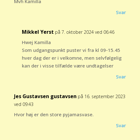
Mvh Kamilla
Svar
Mikkel Yerst
på 7. oktober 2024 ved 06:46
Hwej Kamilla
Som udgangspunkt puster vi fra kl 09-15.45
hver dag der er i velkomne, men selvfølgelig
kan der i visse tilfælde være undtagelser
Svar
Jes Gustavsen gustavsen
på 16. september 2023
ved 09:43
Hvor høj er den store pyjamasvase.
Svar