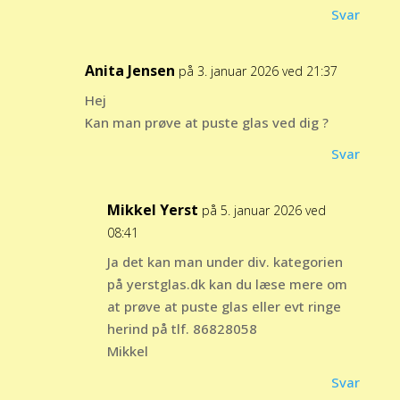
Svar
Anita Jensen
på 3. januar 2026 ved 21:37
Hej
Kan man prøve at puste glas ved dig ?
Svar
Mikkel Yerst
på 5. januar 2026 ved
08:41
Ja det kan man under div. kategorien
på yerstglas.dk kan du læse mere om
at prøve at puste glas eller evt ringe
herind på tlf. 86828058
Mikkel
Svar