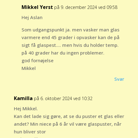
Mikkel Yerst
på 9. december 2024 ved 09:58
Hej Aslan
Som udgangspunkt ja. men vasker man glas
varmere end 45 grader i opvasker kan de på
sigt få glaspest…. men hvis du holder temp.
på 40 grader har du ingen problemer.
god fornøjelse
Mikkel
Svar
Kamilla
på 6. oktober 2024 ved 10:32
Hej Mikkel.
Kan det lade sig gøre, at se du puster et glas eller
andet? Min niece på 6 år vil være glaspuster, når
hun bliver stor