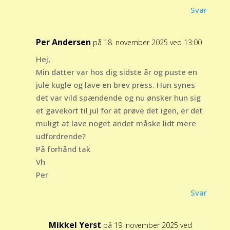
Svar
Per Andersen
på 18. november 2025 ved 13:00
Hej,
Min datter var hos dig sidste år og puste en
jule kugle og lave en brev press. Hun synes
det var vild spændende og nu ønsker hun sig
et gavekort til jul for at prøve det igen, er det
muligt at lave noget andet måske lidt mere
udfordrende?
På forhånd tak
Vh
Per
Svar
Mikkel Yerst
på 19. november 2025 ved