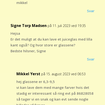
mikkel
Svar
Signe Torp Madsen
på 11. juli 2023 ved 19:35
Hejsa
Er det muligt at du kan lave et juiceglas med lilla
kant også? Og hvor store er glassene?
Bedste hilsner, Signe
Svar
Mikkel Yerst
på 15. august 2023 ved 06:53
hej glassene er 6,3-9,5
vi kan lave dem med mange farver hvis det
stadig er interessant så ring evt på 86828058
så tager vi en snak og kan evt sende nogle