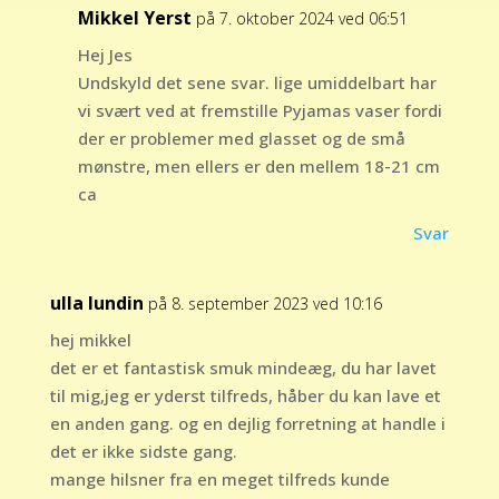
Mikkel Yerst
på 7. oktober 2024 ved 06:51
Hej Jes
Undskyld det sene svar. lige umiddelbart har
vi svært ved at fremstille Pyjamas vaser fordi
der er problemer med glasset og de små
mønstre, men ellers er den mellem 18-21 cm
ca
Svar
ulla lundin
på 8. september 2023 ved 10:16
hej mikkel
det er et fantastisk smuk mindeæg, du har lavet
til mig,jeg er yderst tilfreds, håber du kan lave et
en anden gang. og en dejlig forretning at handle i
det er ikke sidste gang.
mange hilsner fra en meget tilfreds kunde