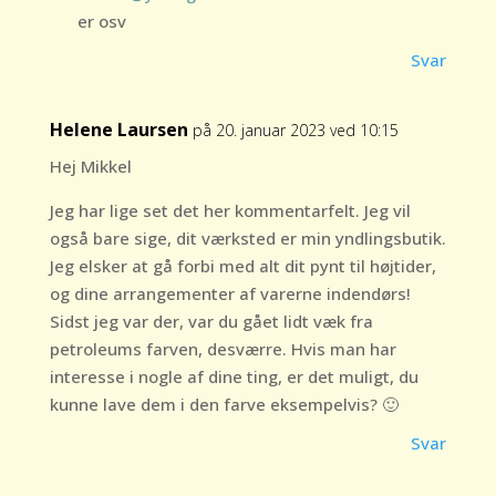
er osv
Svar
Helene Laursen
på 20. januar 2023 ved 10:15
Hej Mikkel
Jeg har lige set det her kommentarfelt. Jeg vil
også bare sige, dit værksted er min yndlingsbutik.
Jeg elsker at gå forbi med alt dit pynt til højtider,
og dine arrangementer af varerne indendørs!
Sidst jeg var der, var du gået lidt væk fra
petroleums farven, desværre. Hvis man har
interesse i nogle af dine ting, er det muligt, du
kunne lave dem i den farve eksempelvis? 🙂
Svar