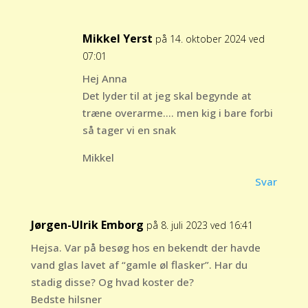
Mikkel Yerst
på 14. oktober 2024 ved
07:01
Hej Anna
Det lyder til at jeg skal begynde at
træne overarme…. men kig i bare forbi
så tager vi en snak
Mikkel
Svar
Jørgen-Ulrik Emborg
på 8. juli 2023 ved 16:41
Hejsa. Var på besøg hos en bekendt der havde
vand glas lavet af “gamle øl flasker”. Har du
stadig disse? Og hvad koster de?
Bedste hilsner