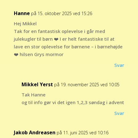
Hanne
på 15. oktober 2025 ved 15:26
Hej Mikkel
Tak for en fantastisk oplevelse i går med
julekugler til børn ❤️ I er helt fantastiske til at
lave en stor oplevelse for børnene – i børnehøjde
❤️ hilsen Grys mormor
Svar
Mikkel Yerst
på 19. november 2025 ved 10:05
Tak Hanne
og til info gør vi det igen 1,2,3 søndag i advent
Svar
Jakob Andreasen
på 11. juni 2025 ved 10:16