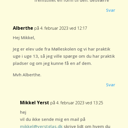
fremstillet en form til den. desværre
Svar
Alberthe
på 4. februar 2023 ved 12:17
Hej Mikkel,
Jeg er elev ude fra Mølleskolen og vi har praktik
uge i uge 13, så jeg ville spørge om du har praktik
pladser og om jeg kunne få en af dem.
Mvh Alberthe.
Svar
Mikkel Yerst
på 4. februar 2023 ved 13:25
hej
vil du ikke sende mig en mail på
mikkel@yerstglas.dk
skrive lidt om hvem du