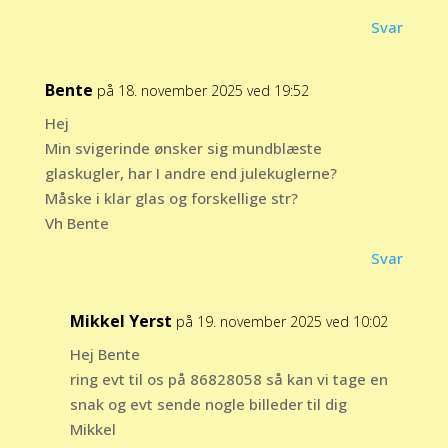
Svar
Bente
på 18. november 2025 ved 19:52
Hej
Min svigerinde ønsker sig mundblæste
glaskugler, har I andre end julekuglerne?
Måske i klar glas og forskellige str?
Vh Bente
Svar
Mikkel Yerst
på 19. november 2025 ved 10:02
Hej Bente
ring evt til os på 86828058 så kan vi tage en
snak og evt sende nogle billeder til dig
Mikkel