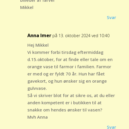
billeder af farver
Mikkel
Svar
Anna Imer
på 13. oktober 2024 ved 10:40
Hej Mikkel
Vi kommer forbi tirsdag eftermiddag
d.15.oktober, for at finde eller tale om en
orange vase til farmor i familien. Farmor
er med og er fyldt 70 år. Hun har fået
gavekort, og hun ønsker sig en orange
gulvvase.
Så vi skriver blot for at sikre os, at du eller
anden kompetent er i butikken til at
snakke om hendes ønsker til vasen?
Mvh Anna
Svar