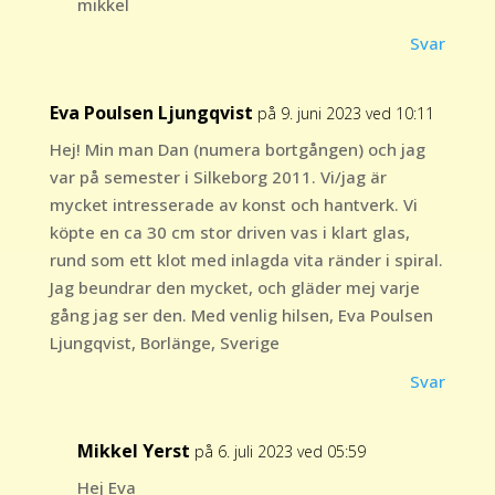
mikkel
Svar
Eva Poulsen Ljungqvist
på 9. juni 2023 ved 10:11
Hej! Min man Dan (numera bortgången) och jag
var på semester i Silkeborg 2011. Vi/jag är
mycket intresserade av konst och hantverk. Vi
köpte en ca 30 cm stor driven vas i klart glas,
rund som ett klot med inlagda vita ränder i spiral.
Jag beundrar den mycket, och gläder mej varje
gång jag ser den. Med venlig hilsen, Eva Poulsen
Ljungqvist, Borlänge, Sverige
Svar
Mikkel Yerst
på 6. juli 2023 ved 05:59
Hej Eva