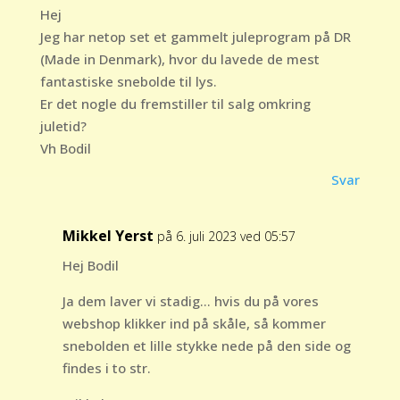
Hej
Jeg har netop set et gammelt juleprogram på DR
(Made in Denmark), hvor du lavede de mest
fantastiske snebolde til lys.
Er det nogle du fremstiller til salg omkring
juletid?
Vh Bodil
Svar
Mikkel Yerst
på 6. juli 2023 ved 05:57
Hej Bodil
Ja dem laver vi stadig… hvis du på vores
webshop klikker ind på skåle, så kommer
snebolden et lille stykke nede på den side og
findes i to str.