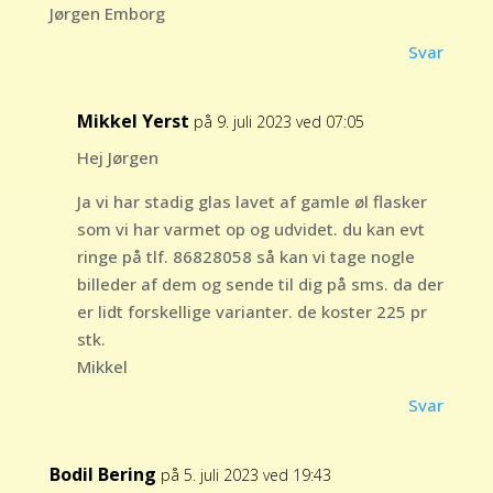
Jørgen Emborg
Svar
Mikkel Yerst
på 9. juli 2023 ved 07:05
Hej Jørgen
Ja vi har stadig glas lavet af gamle øl flasker
som vi har varmet op og udvidet. du kan evt
ringe på tlf. 86828058 så kan vi tage nogle
billeder af dem og sende til dig på sms. da der
er lidt forskellige varianter. de koster 225 pr
stk.
Mikkel
Svar
Bodil Bering
på 5. juli 2023 ved 19:43