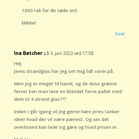
1000 tak for de søde ord
Mikkel
Svar
Ina Bøtcher
på 3. juni 2023 ved 17:58
Hej
Jeres strandglas har jeg set mig lidt varm på.
Men jeg er meget til havet, og de duse grønne
farver kan man lave en blandet farve pallet med
dem til 4 strand glas???
Inden i går igang vil jeg gerne høre jeres tanker
ideer hvad der vil være pænest. Og om det
overhoved kan lade sig gøre og hvad prisen er.