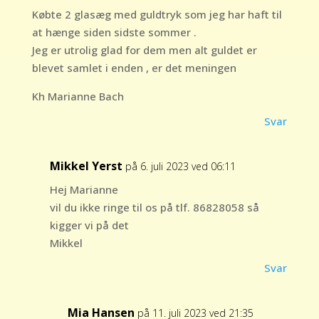
Købte 2 glasæg med guldtryk som jeg har haft til
at hænge siden sidste sommer .
Jeg er utrolig glad for dem men alt guldet er
blevet samlet i enden , er det meningen
Kh Marianne Bach
Svar
Mikkel Yerst
på 6. juli 2023 ved 06:11
Hej Marianne
vil du ikke ringe til os på tlf. 86828058 så
kigger vi på det
Mikkel
Svar
Mia Hansen
på 11. juli 2023 ved 21:35