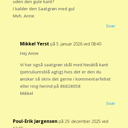
uden den gule kant?
I kalder den Saatgrøn med gul
Mvh. Anne
Svar
Mikkel Yerst
på 5. januar 2026 ved 08:40
Hej Anne
Vi har også saatgrøn skål med Neublå kant
(petruliumsblå agtig) hvis det er den du
ønsker så skriv det gerne i kommentarfeltet
eller ring herind på 86828058
Mikkel
Svar
Poul-Erik Jørgensen
på 29. december 2025 ved