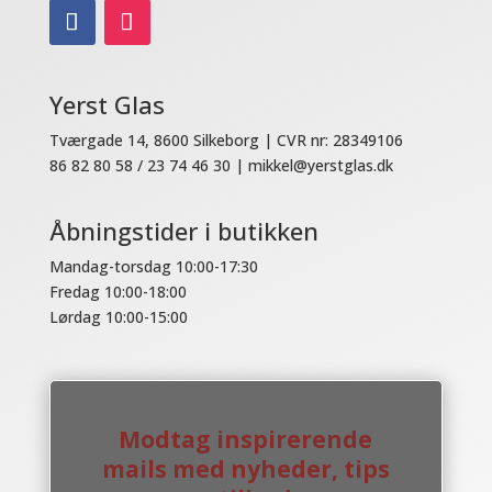
Yerst Glas
Tværgade 14, 8
600 Silkeborg |
CVR nr: 28349106
86 82 80 58 / 23 74 46 30 |
mikkel@yerstglas.dk
Åbningstider i butikken
Mandag-torsdag 10:00-17:30
Fredag 10:00-18:00
Lørdag 10:00-15:00
Modtag inspirerende
mails med nyheder, tips