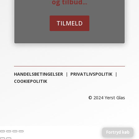
og tilbud...
TILMELD
HANDELSBETINGELSER
|
PRIVATLIVSPOLITIK
|
COOKIEPOLITIK
© 2024 Yerst Glas
Fortryd køb