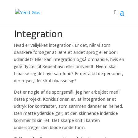
Shop
/ Integration
Integration
Hvad er vellykket integration? Er det, når vi som
danskere forsøger at lære et andet sprog eller bor i
udlandet? Eller kan integration også omhandle, hvis en
jyde flytter til København eller omvendt. Hvem skal
tilpasse sig det nye samfund? Er det altid de personer,
der rejser, der skal tilpasse sig?
Det er nogle af de spørgsmål, jeg har arbejdet med i
dette projekt. Konklusionen er, at integration er et
udtryk for kontraster, som sammen danner en helhed.
Den matte yderside gør, at den skinnende inderside
kommer til sin ret. Det skarpe snit i kanten
understreger den bløde runde form.